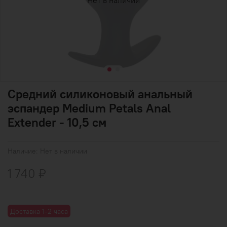
Нет в наличии
Средний силиконовый анальный
эспандер Medium Petals Anal
Extender - 10,5 см
Наличие:
Нет в наличии
1 740 ₽
Доставка 1-2 часа