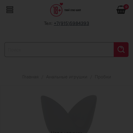
0
Тел:
+7(915)5984393
Главная
Анальные игрушки
Пробки