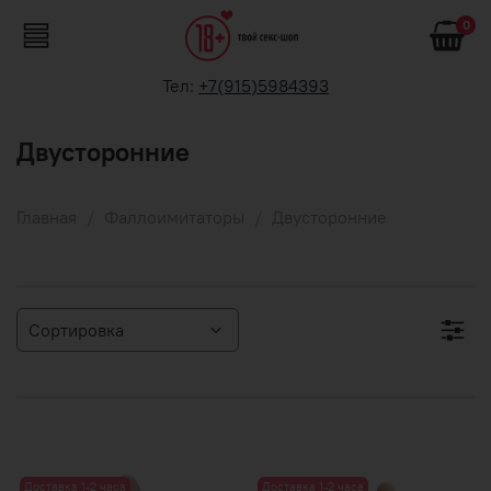
0
Тел:
+7(915)5984393
Двусторонние
Главная
Фаллоимитаторы
Двусторонние
Доставка 1-2 часа
Доставка 1-2 часа