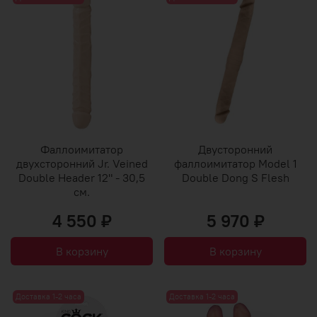
Фаллоимитатор
Двусторонний
двухсторонний Jr. Veined
фаллоимитатор Model 1
Double Header 12" - 30,5
Double Dong S Flesh
см.
4 550 ₽
5 970 ₽
В корзину
В корзину
Доставка 1-2 часа
Доставка 1-2 часа