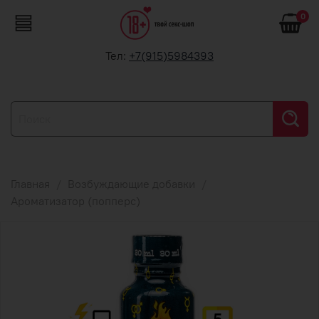
0
Тел:
+7(915)5984393
Главная
Возбуждающие добавки
Ароматизатор (попперс)