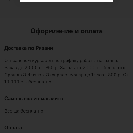
Оформление и оплата
Доставка по Рязани
Отправляем курьером по графику работы магазина.
Заказ до 2000 р. - 350 р. Заказы от 2000 р. - бесплатно.
Срок до 3-4 часов. Экспресс-курьер до 1 часа - 800 р. От
10 000 р. - бесплатно.
Самовывоз из магазина
Всегда бесплатно.
Оплата