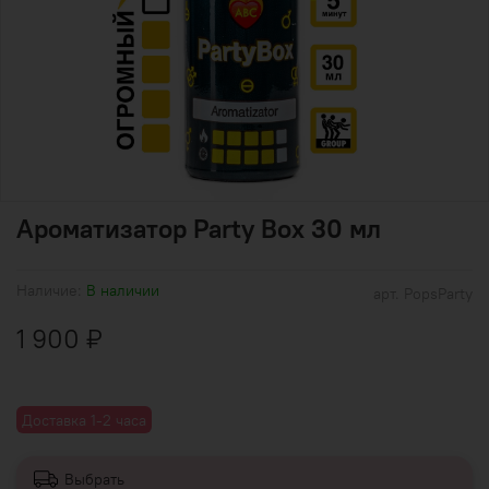
Ароматизатор Party Box 30 мл
Наличие:
В наличии
арт.
PopsParty
1 900 ₽
Доставка 1-2 часа
Выбрать