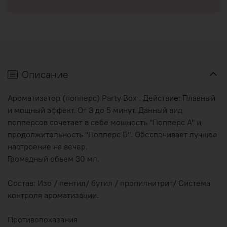
Описание
Ароматизатор (попперс) Party Box . Действие: Плавный
и мощный эффект. От 3 до 5 минут. Данный вид
попперсов сочетает в себе мощность "Попперс А" и
продолжительность "Попперс Б". Обеспечивает лучшее
настроение на вечер.
Громадный обьем 30 мл.
Состав: Изо / пентил/ бутил / пропилнитрит/ Система
контроля ароматизации.
Противопоказания