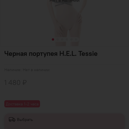
Нет в наличии
Черная портупея H.E.L. Tessie
Наличие:
Нет в наличии
1 480 ₽
Доставка 1-2 часа
Выбрать