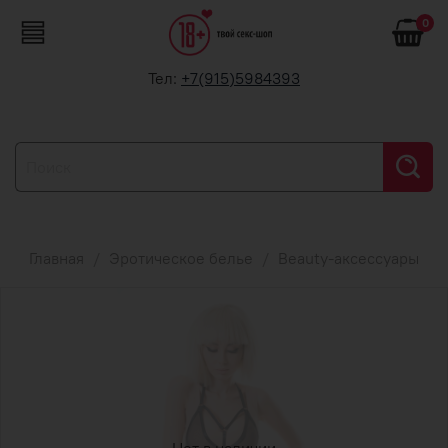
0
Тел:
+7(915)5984393
Главная
Эротическое белье
Beauty-аксессуары