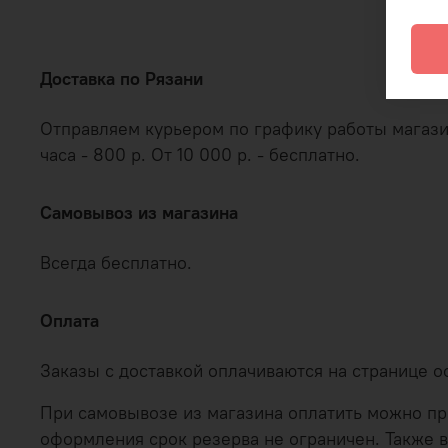
Доставка по Рязани
Отправляем курьером по графику работы магазина
часа - 800 р. От 10 000 р. - бесплатно.
Самовывоз из магазина
Всегда бесплатно.
Оплата
Заказы с доставкой оплачиваются на странице 
При самовывозе из магазина оплатить можно при
оформления срок резерва не ограничен. Также в