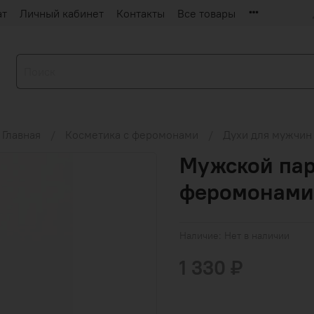
ат
Личный кабинет
Контакты
Все товары
Главная
Косметика с феромонами
Духи для мужчин
Мужской па
феромонами 
Наличие:
Нет в наличии
1 330 ₽