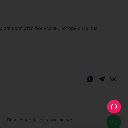
аза зачисляются бонусами, которые можно
Пользовательское соглашение