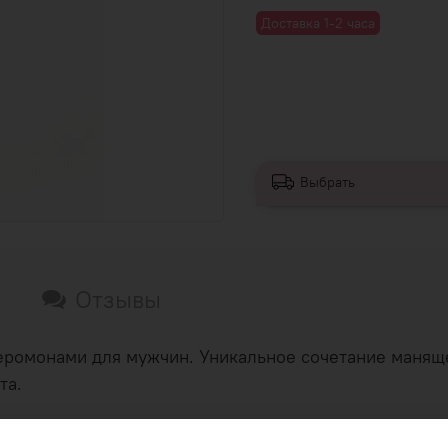
Доставка 1-2 часа
Выбрать
Отзывы
феромонами для мужчин. Уникальное сочетание манящ
та.