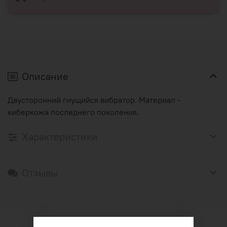
Описание
Двусторонний гнущийся вибратор. Материал -
киберкожа последнего поколения.
Характеристики
Отзывы