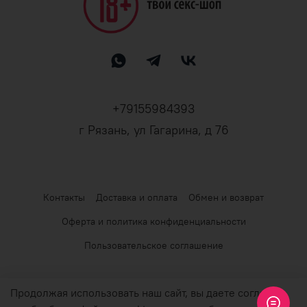
+79155984393
г Рязань, ул Гагарина, д 76
Контакты
Доставка и оплата
Обмен и возврат
Оферта и политика конфиденциальности
Пользовательское соглашение
© 2026 Любое использование контента без письменного
Продолжая использовать наш сайт, вы даете согласие
разрешения запрещено