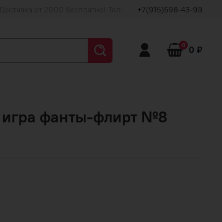
Доставка от 2000 бесплатно! Тел:
+7(915)598-43-93
0
0 ₽
 игра фанты-флирт №8