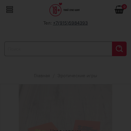
0
Тел:
+7(915)5984393
Главная
Эротические игры