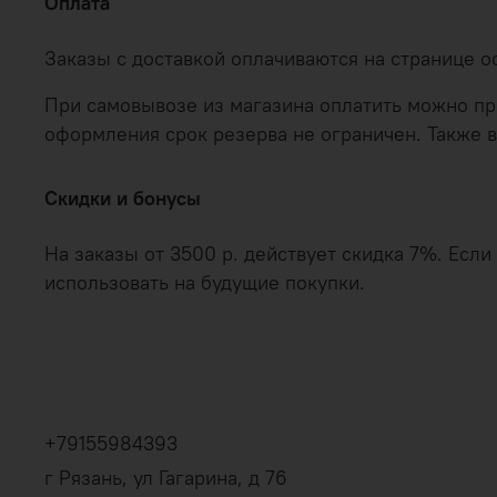
Оплата
Заказы с доставкой оплачиваются на странице 
При самовывозе из магазина оплатить можно при
оформления срок резерва не ограничен. Также в
Скидки и бонусы
На заказы от 3500 р. действует скидка 7%. Есл
использовать на будущие покупки.
+79155984393
г Рязань, ул Гагарина, д 76