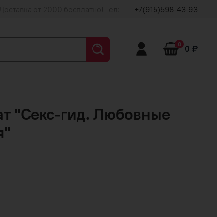
Доставка от 2000 бесплатно! Тел:
+7(915)598-43-93
0
0 ₽
ат "Секс-гид. Любовные
я"