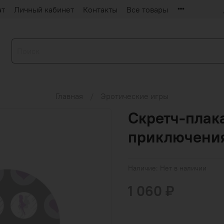
ат
Личный кабинет
Контакты
Все товары
Главная
Эротические игры
Скретч-плак
приключени
Наличие:
Нет в наличии
1 060 ₽