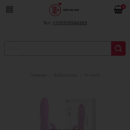
0
Тел:
+7(915)5984393
Главная
Вибраторы
Hi-tech