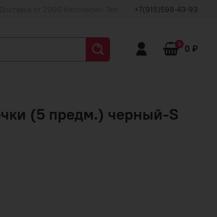
Доставка от 2000 бесплатно! Тел:
+7(915)598-43-93
0
0 ₽
чки (5 предм.) черный-S