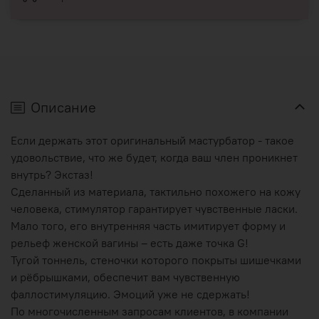
Описание
Если держать этот оригинальный мастурбатор - такое
удовольствие, что же будет, когда ваш член проникнет
внутрь? Экстаз!
Сделанный из материала, тактильно похожего на кожу
человека, стимулятор гарантирует чувственные ласки.
Мало того, его внутренняя часть имитирует форму и
рельеф женской вагины – есть даже точка G!
Тугой тоннель, стеночки которого покрыты шишечками
и рёбрышками, обеспечит вам чувственную
фаллостимуляцию. Эмоций уже не сдержать!
По многочисленным запросам клиентов, в компании