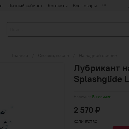
ат
Личный кабинет
Контакты
Все товары
Главная
Смазки, масла
На водной основе
Лубрикант н
Splashglide L
Наличие:
В наличии
2 570 ₽
КОЛИЧЕСТВО