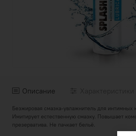
Описание
Характеристики
Безжировая смазка-увлажнитель для интимных к
Имитирует естественную смазку. Повышает ком
презерватива. Не пачкает бельё.