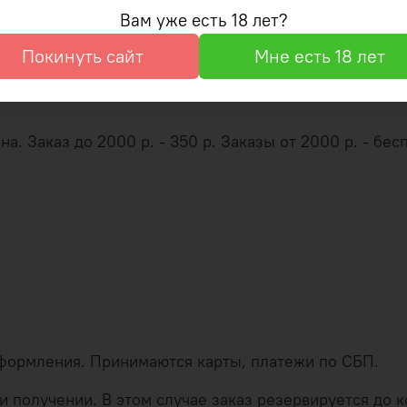
Вам уже есть 18 лет?
Оформление и оплата
Покинуть сайт
Мне есть 18 лет
. Заказ до 2000 р. - 350 р. Заказы от 2000 р. - бесп
оформления. Принимаются карты, платежи по СБП.
 получении. В этом случае заказ резервируется до ко