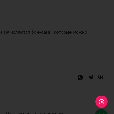
аза зачисляются бонусами, которые можно
Пользовательское соглашение