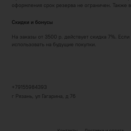
оформления срок резерва не ограничен. Также в
Скидки и бонусы
На заказы от 3500 р. действует скидка 7%. Есл
использовать на будущие покупки.
+79155984393
г Рязань, ул Гагарина, д 76
Контакты
Доставка и оплата