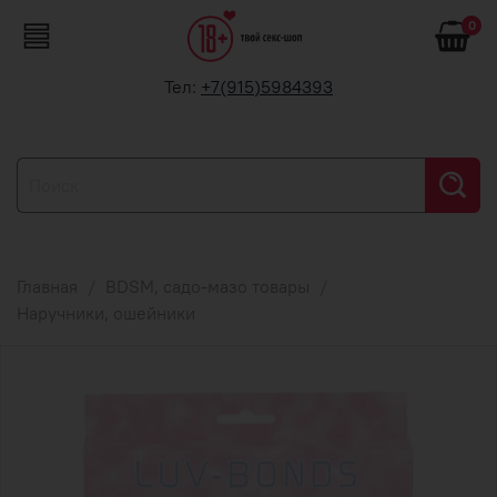
0
Тел:
+7(915)5984393
Главная
BDSM, садо-мазо товары
Наручники, ошейники