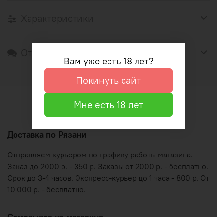
Характеристики
Отзывы
Вам уже есть 18 лет?
Покинуть сайт
Мне есть 18 лет
Оформление и оплата
Доставка по Рязани
Отправляем курьером по графику работы магазина.
Заказ до 2000 р. - 350 р. Заказы от 2000 р. - бесплатно.
Срок до 3-4 часов. Экспресс-курьер до 1 часа - 800 р. От
10 000 р. - бесплатно.