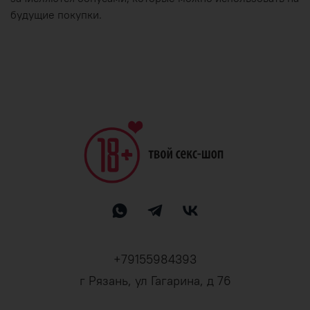
будущие покупки.
+79155984393
г Рязань, ул Гагарина, д 76