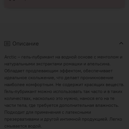
Описание
Arctic – гель-лубрикант на водной основе с ментолом и
натуральными экстрактами ромашки и апельсина.
Обладает продлевающим эффектом, обеспечивает
идеальное скольжение, что делает проникновение
наиболее комфортным. Не содержит красящих веществ.
Гель-лубрикант можно использовать так часто и в таких
количествах, насколько это нужно, нанося его на те
части тела, где требуется дополнительная влажность.
Подходит для применения с латексными
презервативами и другой интимной продукцией. Легко
смывается водой.