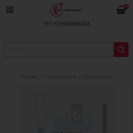
0
Тел:
+7(915)5984393
Главная
Смазки, масла
Продляющие