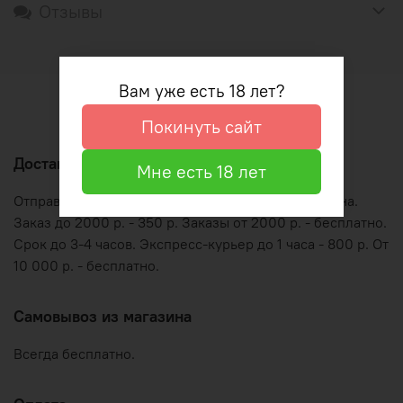
Отзывы
Вам уже есть 18 лет?
Оформление и оплата
Покинуть сайт
Доставка по Рязани
Мне есть 18 лет
Отправляем курьером по графику работы магазина.
Заказ до 2000 р. - 350 р. Заказы от 2000 р. - бесплатно.
Срок до 3-4 часов. Экспресс-курьер до 1 часа - 800 р. От
10 000 р. - бесплатно.
Самовывоз из магазина
Всегда бесплатно.