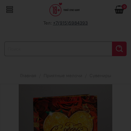
0
Тел:
+7(915)5984393
Главная
Приятные мелочи
Сувениры