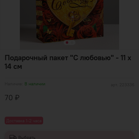
Подарочный пакет "С любовью" - 11 х
14 см
Наличие:
В наличии
арт.
223336
70 ₽
Доставка 1-2 часа
Выбрать