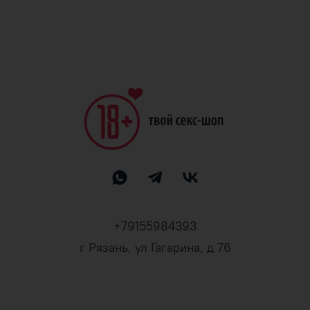
+79155984393
г Рязань, ул Гагарина, д 76