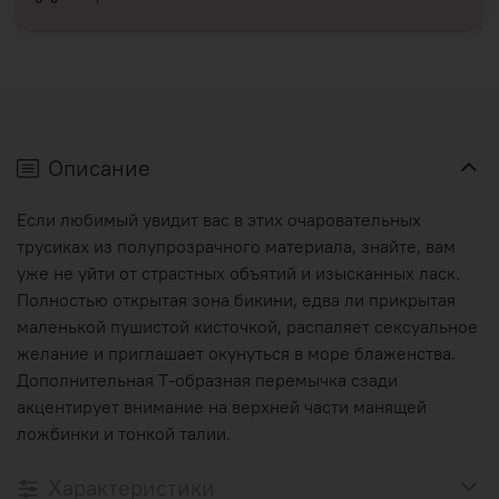
Описание
Если любимый увидит вас в этих очаровательных
трусиках из полупрозрачного материала, знайте, вам
уже не уйти от страстных объятий и изысканных ласк.
Полностью открытая зона бикини, едва ли прикрытая
маленькой пушистой кисточкой, распаляет сексуальное
желание и приглашает окунуться в море блаженства.
Дополнительная T-образная перемычка сзади
акцентирует внимание на верхней части манящей
ложбинки и тонкой талии.
Характеристики