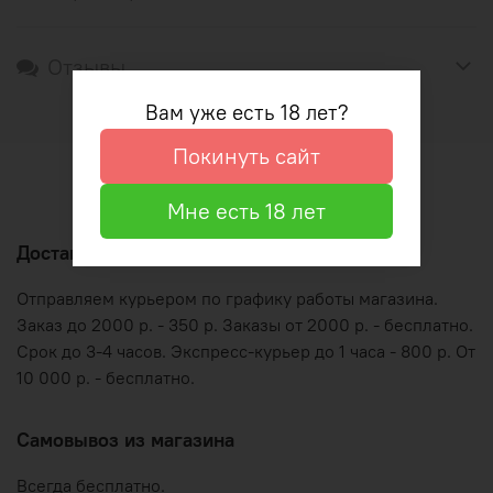
Отзывы
Вам уже есть 18 лет?
Покинуть сайт
Оформление и оплата
Мне есть 18 лет
Доставка по Рязани
Отправляем курьером по графику работы магазина.
Заказ до 2000 р. - 350 р. Заказы от 2000 р. - бесплатно.
Срок до 3-4 часов. Экспресс-курьер до 1 часа - 800 р. От
10 000 р. - бесплатно.
Самовывоз из магазина
Всегда бесплатно.