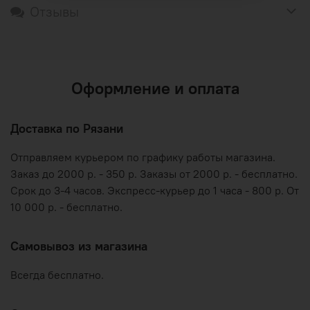
Отзывы
Оформление и оплата
Доставка по Рязани
Отправляем курьером по графику работы магазина.
Заказ до 2000 р. - 350 р. Заказы от 2000 р. - бесплатно.
Срок до 3-4 часов. Экспресс-курьер до 1 часа - 800 р. От
10 000 р. - бесплатно.
Самовывоз из магазина
Всегда бесплатно.