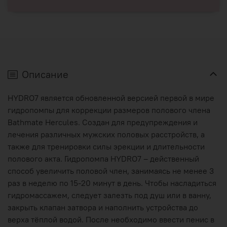
Описание
HYDRO7 является обновленной версией первой в мире
гидропомпы для коррекции размеров полового члена
Bathmate Hercules. Создан для предупреждения и
лечения различных мужских половых расстройств, а
также для тренировки силы эрекции и длительности
полового акта. Гидропомпа HYDRO7 – действенный
способ увеличить половой член, занимаясь не менее 3
раз в неделю по 15-20 минут в день. Чтобы насладиться
гидромассажем, следует залезть под душ или в ванну,
закрыть клапан затвора и наполнить устройства до
верха тёплой водой. После необходимо ввести пенис в