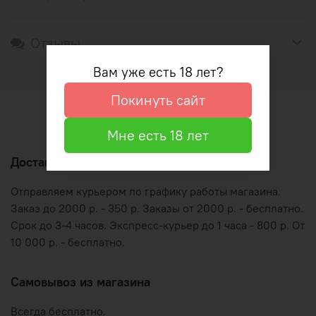
Отзывы
Вам уже есть 18 лет?
Покинуть сайт
Оформление и оплата
Мне есть 18 лет
Доставка по Рязани
Отправляем курьером по графику работы магазина.
Заказ до 2000 р. - 350 р. Заказы от 2000 р. - бесплатно.
Срок до 3-4 часов. Экспресс-курьер до 1 часа - 800 р. От
10 000 р. - бесплатно.
Самовывоз из магазина
Всегда бесплатно.