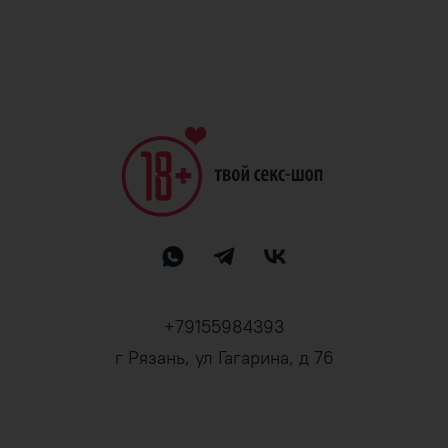
+79155984393
г Рязань, ул Гагарина, д 76